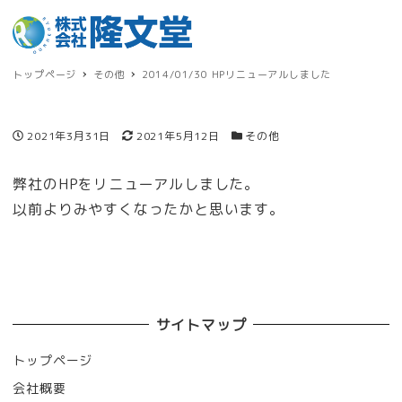
トップページ
その他
2014/01/30 HPリニューアルしました
投稿日
更新日
カテゴリー
2021年3月31日
2021年5月12日
その他
弊社のHPをリニューアルしました。
以前よりみやすくなったかと思います。
サイトマップ
トップページ
会社概要